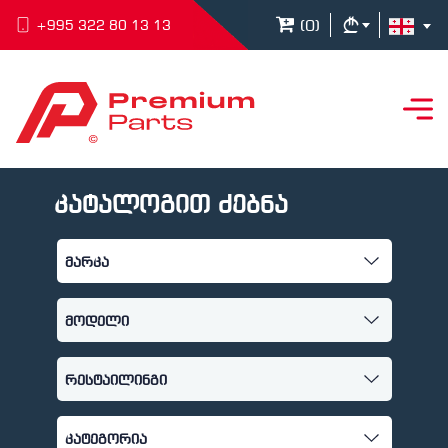
(
0
)
+995 322 80 13 13
კატალოგით ძებნა