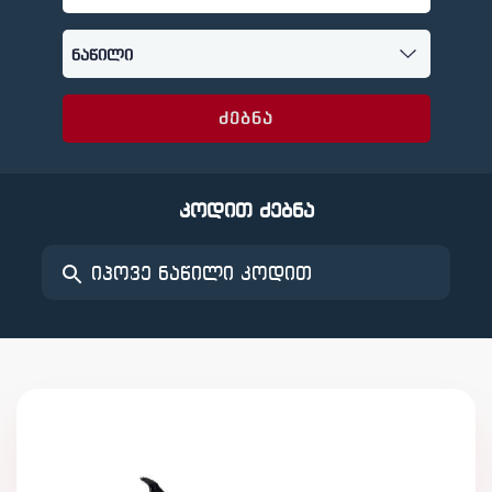
ძებნა
კოდით ძებნა