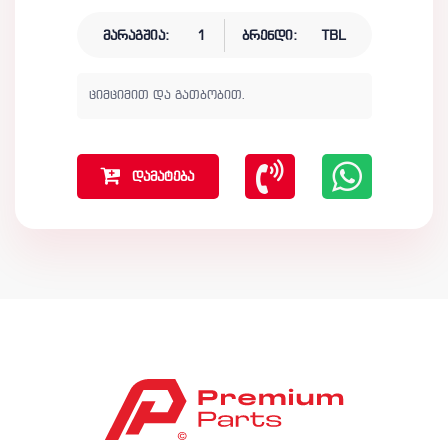
მარაგშია:
1
ბრენდი:
TBL
ციმციმით და გათბობით.
დამატება