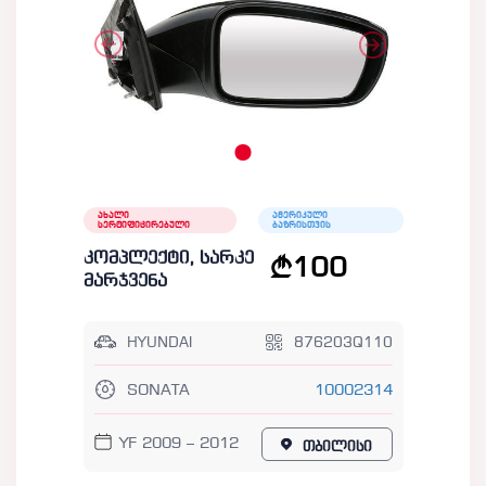
ახალი
ამერიკული
სერტიფიცირებული
ბაზრისთვის
კომპლექტი, სარკე
100
მარჯვენა
HYUNDAI
876203Q110
SONATA
10002314
YF 2009 – 2012
თბილისი