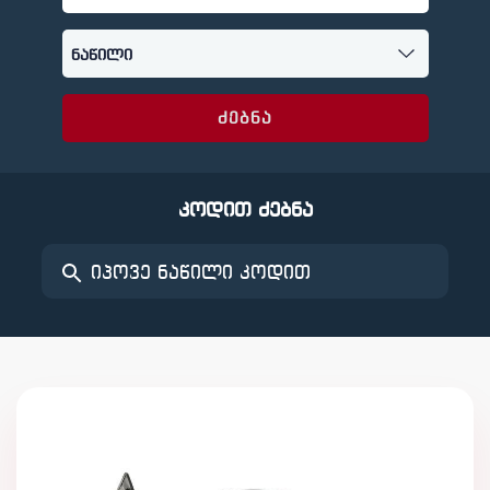
ძებნა
კოდით ძებნა