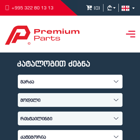
(
0
)
+995 322 80 13 13
კატალოგით ძებნა