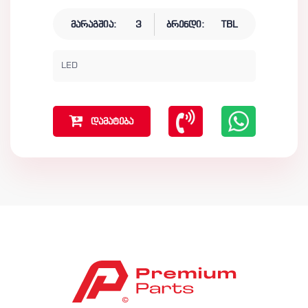
მარაგშია:
3
ბრენდი:
TBL
LED
დამატება