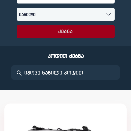
ძებნა
კოდით ძებნა