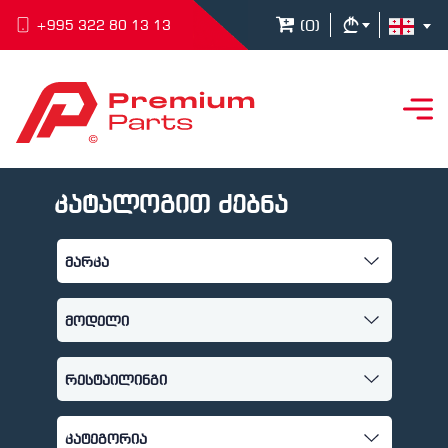
(
0
)
+995 322 80 13 13
კატალოგით ძებნა