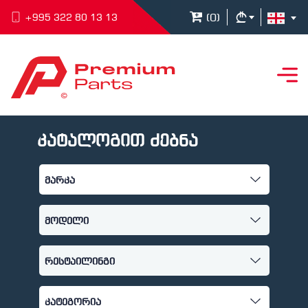
(
0
)
+995 322 80 13 13
კატალოგით ძებნა