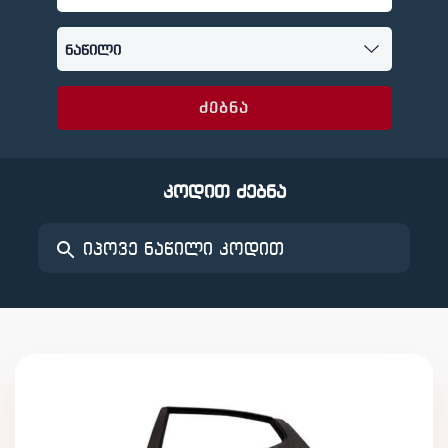
ძებნა
კოდით ძებნა