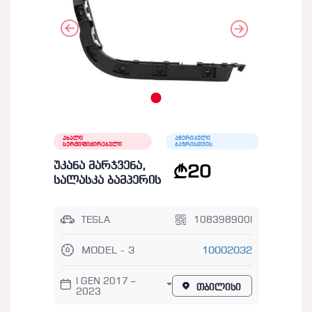
ახალი
ამერიკული
სერტიფიცირებული
ბაზრისთვის
უკანა მარჯვენა,
20
სალასკა ბამპერის
TESLA
108398900I
MODEL - 3
10002032
I GEN 2017 –
თბილისი
2023