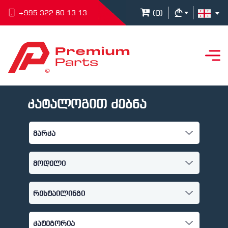
(
0
)
+995 322 80 13 13
კატალოგით ძებნა