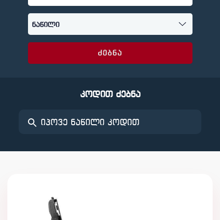
ძებნა
კოდით ძებნა