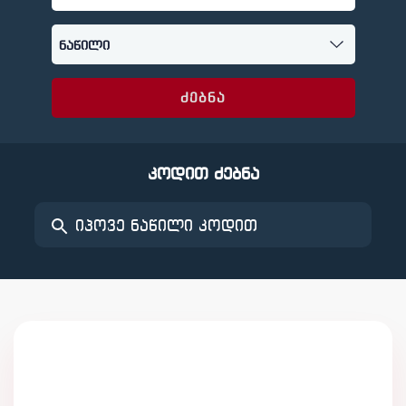
ძებნა
კოდით ძებნა