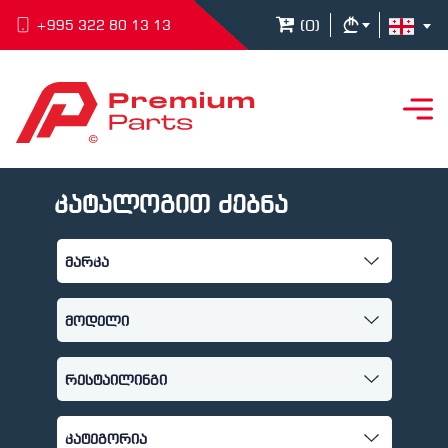
(
0
)
+995 322 80 13 13
კატალოგით ძებნა