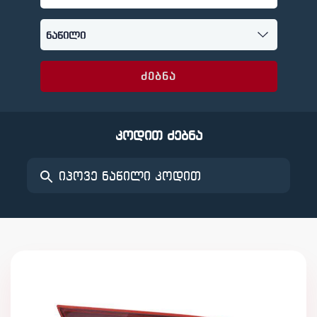
ძებნა
კოდით ძებნა