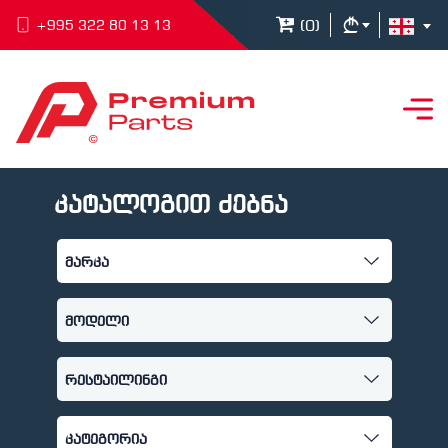
(
0
)
+995 322 80 13 13
კატალოგით ძებნა