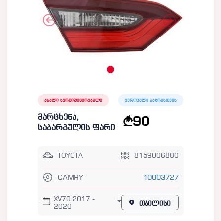
ახალი სერტიფიცირებული
ევროპული ბაზრისთვის
მარცხენა,
90
საბარგულის ფარი
TOYOTA
8159006880
CAMRY
10003727
XV70 2017 -
თბილისი
2020