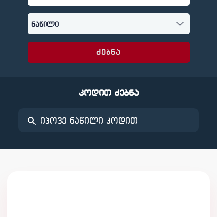
ძებნა
კოდით ძებნა