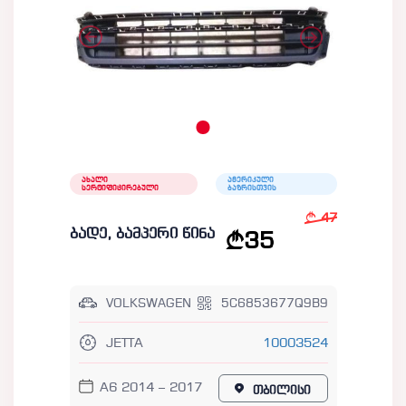
ახალი
ამერიკული
სერტიფიცირებული
ბაზრისთვის
47
ბადე, ბამპერი წინა
35
VOLKSWAGEN
5C6853677Q9B9
JETTA
10003524
A6 2014 – 2017
თბილისი