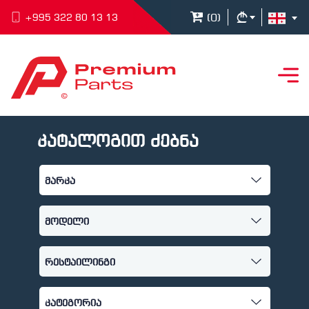
(
0
)
+995 322 80 13 13
კატალოგით ძებნა