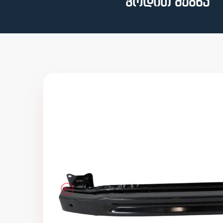
კოდით ძებნა