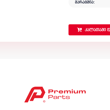
მარაგშია:
კალათაში
დ