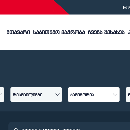
რე
მთავარი
საბითუმო ვაჭრობა
ჩვენს შესახებ