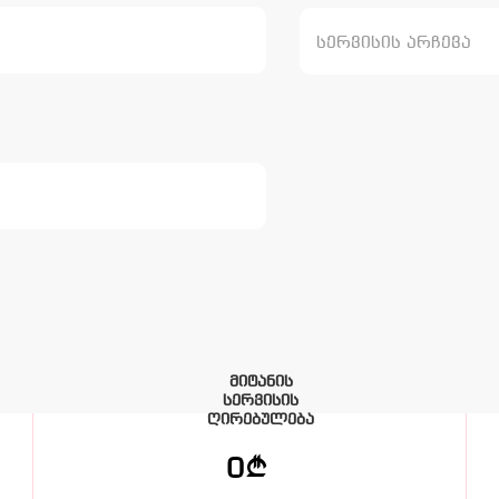
სერვისის არჩევა
მიტანის
სერვისის
ღირებულება
0