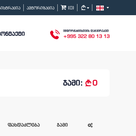
(
0
)
გისტრაცია
ავტორიზაცია
ინფორმაციისთვის დაგვირეკეთ
კონტაქტი
+995 322 80 13 13
ჯამი:
0
ფასდაკლება
ჯამი