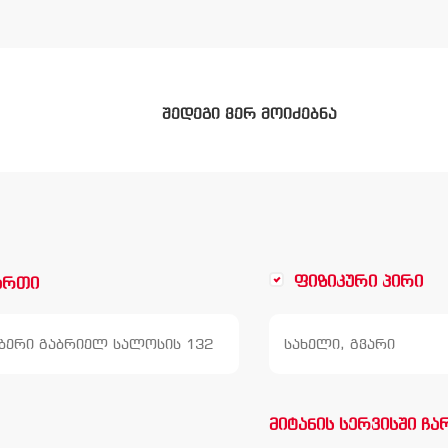
შედეგი ვერ მოიძებნა
ფიზიკური პირი
ართი
მიტანის სერვისში ჩა