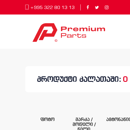
+995 322 80 13 13
პროდუქტი კალათაში:
0
ფოტო
მარკა /
ავტონაწ
მოდელი /
წელი