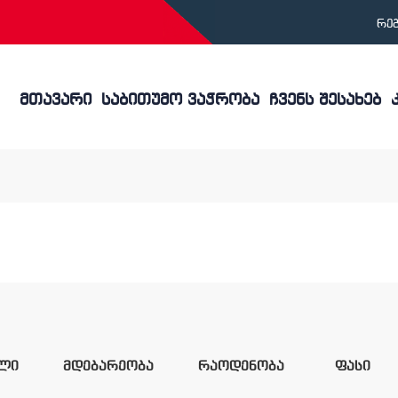
რე
მთავარი
საბითუმო ვაჭრობა
ჩვენს შესახებ
ილი
მდებარეობა
რაოდენობა
ფასი