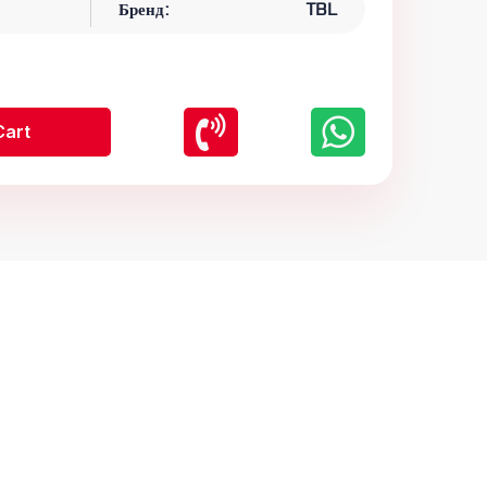
Бренд:
TBL
Cart