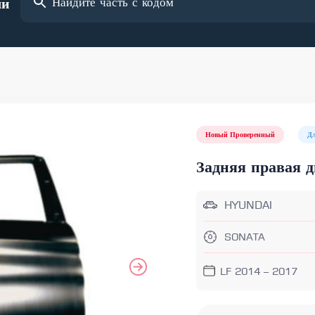
ли
Новый Проверенный
Д
Задняя правая д
HYUNDAI
SONATA
LF 2014 – 2017