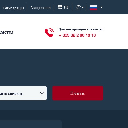
Регистрация
(
0
)
Авторизация
Для информации свяжитесь
такты
+ 995 32 2 80 13 13
Поиск