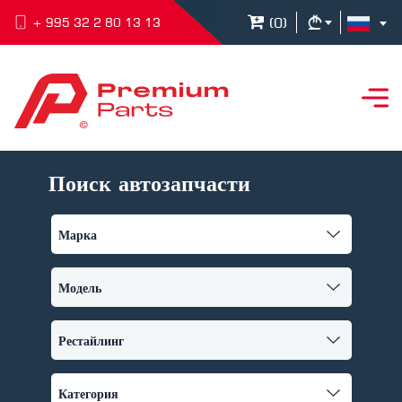
(
0
)
+ 995 32 2 80 13 13
Поиск автозапчасти