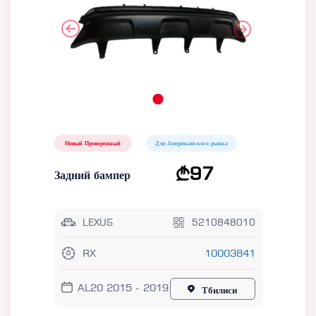
Новый Проверенный
Для Американского рынка
97
Задний бампер
LEXUS
5210848010
RX
10003841
AL20 2015 - 2019
Тбилиси