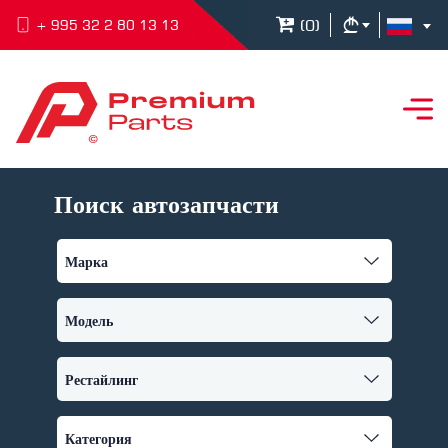
(
0
)
+ 995 32 2 80 13 13
Поиск автозапчасти