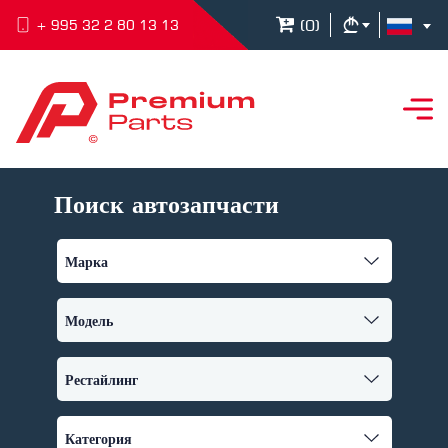
(
0
)
+ 995 32 2 80 13 13
Поиск автозапчасти