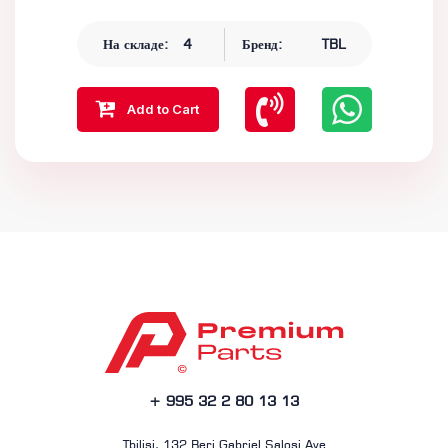
На складе:
4
Бренд:
TBL
Add to Cart
+ 995 32 2 80 13 13
Tbilisi, 132 Beri Gabriel Salosi Ave