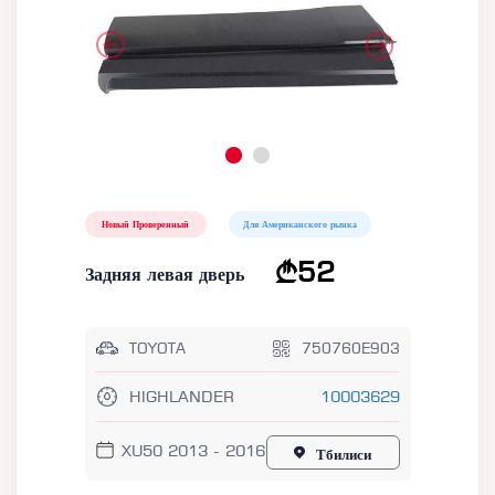
Новый Проверенный
Для Американского рынка
52
Задняя левая дверь
TOYOTA
750760E903
HIGHLANDER
10003629
XU50 2013 - 2016
Тбилиси