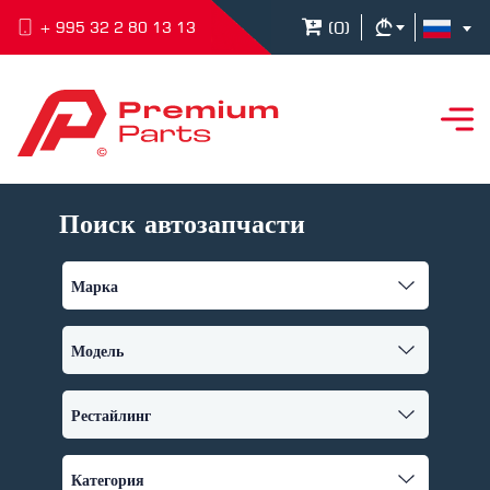
(
0
)
+ 995 32 2 80 13 13
Поиск автозапчасти