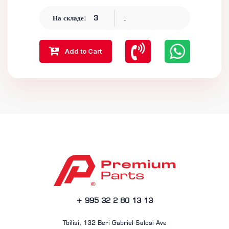
-
На складе:
3
Add to Cart
+ 995 32 2 80 13 13
Tbilisi, 132 Beri Gabriel Salosi Ave