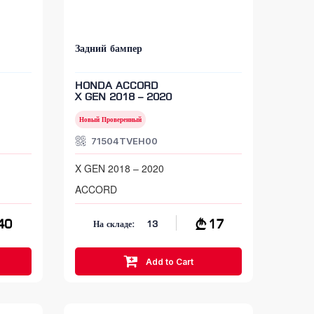
Задний бампер
HONDA ACCORD
X GEN 2018 – 2020
Новый Проверенный
71504TVEH00
X GEN 2018 – 2020
ACCORD
40
17
На складе:
13
Add to Cart