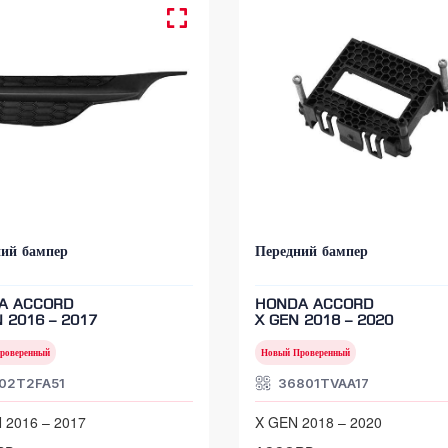
ний бампер
Передний бампер
A ACCORD
HONDA ACCORD
N 2016 – 2017
X GEN 2018 – 2020
роверенный
Новый Проверенный
102T2FA51
36801TVAA17
 2016 – 2017
X GEN 2018 – 2020