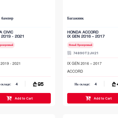
 бампер
Багажник
 CIVIC
HONDA ACCORD
 2019 - 2021
IX GEN 2016 – 2017
роверенный
Новый Проверенный
74890T2JH21
2019 - 2021
IX GEN 2016 – 2017
ACCORD
95
 складе:
4
На складе:
4
Add to Cart
Add to Cart