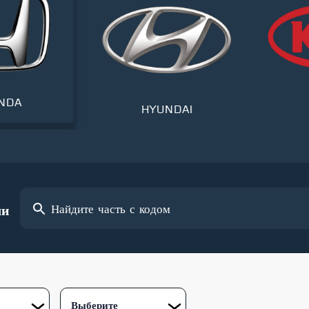
DA
HYUNDAI
ли
Выберите