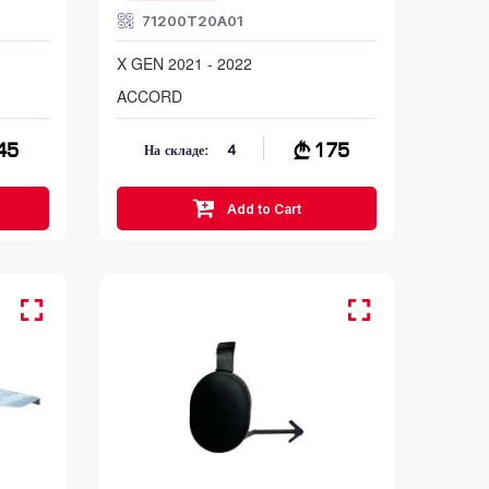
71200T20A01
X GEN 2021 - 2022
ACCORD
45
175
На складе:
4
Add to Cart