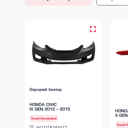
Передний бампер
HONDA CIVIC
IX GEN 2012 – 2015
HOND
X GEN
Новый Проверенный
Новый П
04711TR3A50ZZ