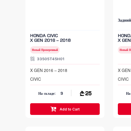
Задний
HONDA CIVIC
HONDA
X GEN 2016 – 2018
X GEN
Новый Проверенный
Новый П
33505T45H01
X GEN 2016 – 2018
X GEN 
CIVIC
CIVIC
25
На складе:
9
На
Add to Cart