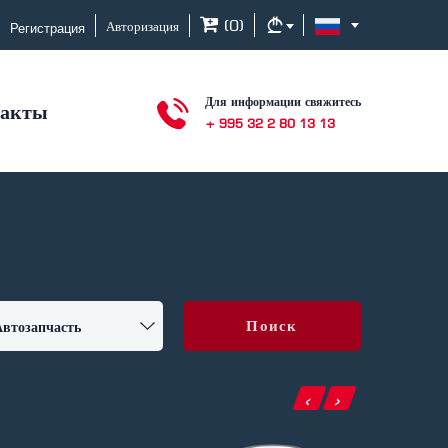
Регистрация
(
0
)
Авторизация
Для информации свяжитесь
такты
+ 995 32 2 80 13 13
Поиск
‹
›