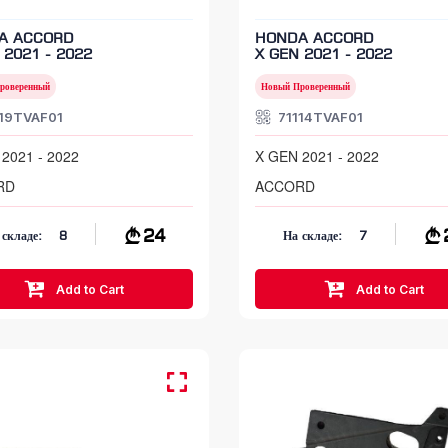
A ACCORD
HONDA ACCORD
 2021 - 2022
X GEN 2021 - 2022
роверенный
Новый Проверенный
119TVAF01
71114TVAF01
2021 - 2022
X GEN 2021 - 2022
RD
ACCORD
24
 складе:
8
На складе:
7
Add to Cart
Add to Cart