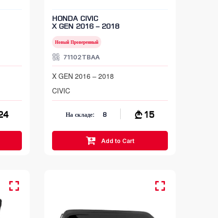
HONDA CIVIC
X GEN 2016 – 2018
Новый Проверенный
71102TBAA
X GEN 2016 – 2018
CIVIC
24
15
На складе:
8
Add to Cart