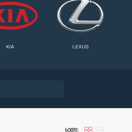
KIA
LEXUS
ხედი: