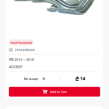
Капот
HYUNDAI ACCENT
RB 2010 – 2018
Новый Проверенный
791201R000
RB 2010 – 2018
ACCENT
14
На складе:
3
Add to Cart