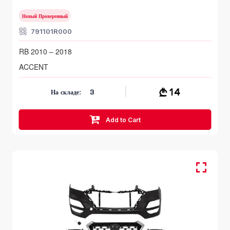
Новый Проверенный
791101R000
RB 2010 – 2018
ACCENT
14
На складе:
3
Add to Cart