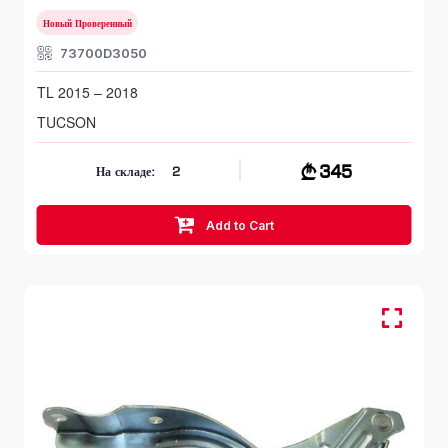
Новый Проверенный
73700D3050
TL 2015 – 2018
TUCSON
345
На складе:
2
Add to Cart