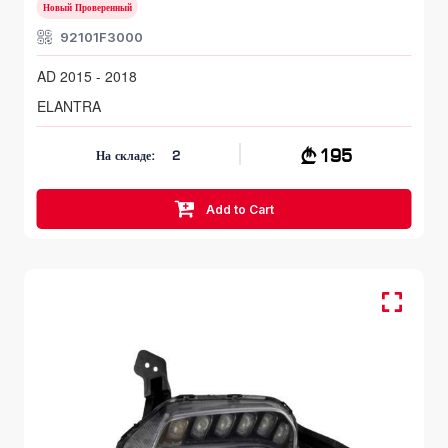
Новый Проверенный
92101F3000
AD 2015 - 2018
ELANTRA
195
На складе:
2
Add to Cart