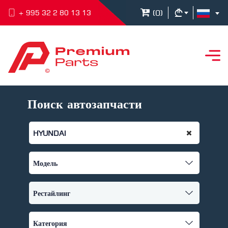
(
0
)
+ 995 32 2 80 13 13
Поиск автозапчасти