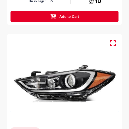
10
На складе:
5
Add to Cart
HYUNDAI ELANTRA
AD 2015 - 2018