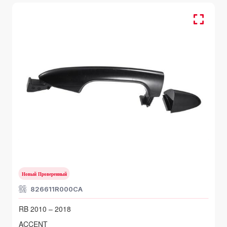
Задняя левая дверь
HYUNDAI ACCENT
RB 2010 – 2018
Новый Проверенный
826611R000CA
RB 2010 – 2018
ACCENT