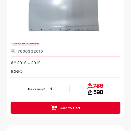
Передняя левая дверь
HYUNDAI IONIQ
AE 2016 – 2019
Новый Проверенный
76003G2010
AE 2016 – 2019
IONIQ
780
На складе:
1
590
Add to Cart