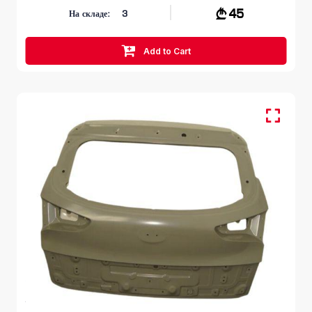
45
На складе:
3
Add to Cart
Багажник
HYUNDAI TUCSON
TL 2015 – 2018