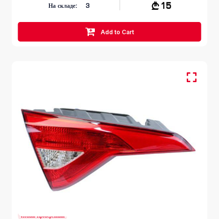
15
На складе:
3
Add to Cart
HYUNDAI SONATA
LF 2014 – 2017
Новый Проверенный