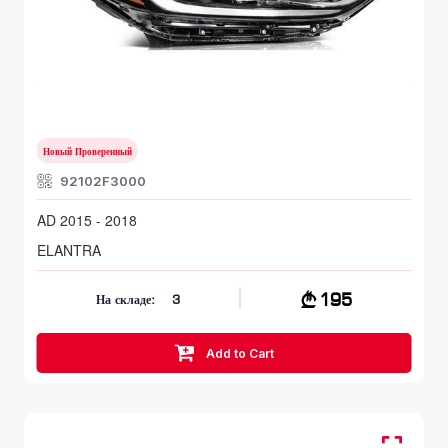
HYUNDAI ELANTRA
AD 2015 - 2018
Новый Проверенный
92102F3000
AD 2015 - 2018
ELANTRA
195
На складе:
3
Add to Cart