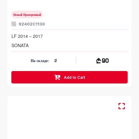
LF 2014 – 2017
Новый Проверенный
92402C1130
LF 2014 – 2017
SONATA
90
На складе:
2
Add to Cart