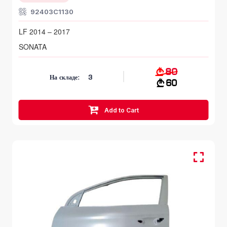
92403C1130
LF 2014 – 2017
SONATA
80
На складе:
3
60
Add to Cart