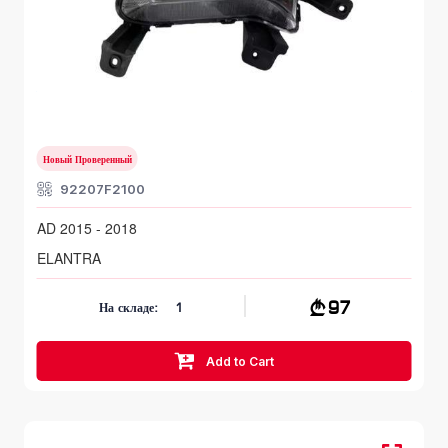
HYUNDAI ELANTRA
AD 2015 - 2018
Новый Проверенный
92207F2100
AD 2015 - 2018
ELANTRA
97
На складе:
1
Add to Cart