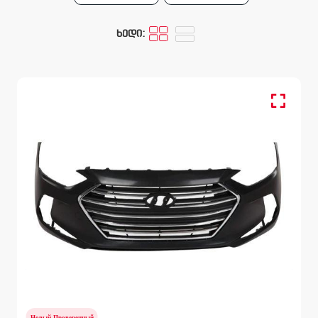
ხედი:
Передний бампер
HYUNDAI ELANTRA
AD 2015 - 2018