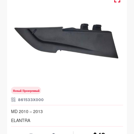
Нижняя панель лобового стекла
HYUNDAI ELANTRA
MD 2010 – 2013
Новый Проверенный
861533X000
MD 2010 – 2013
ELANTRA