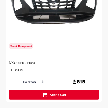
Передний бампер
HYUNDAI TUCSON
NX4 2020 - 2023
Новый Проверенный
NX4 2020 - 2023
TUCSON
815
На складе:
8
Add to Cart