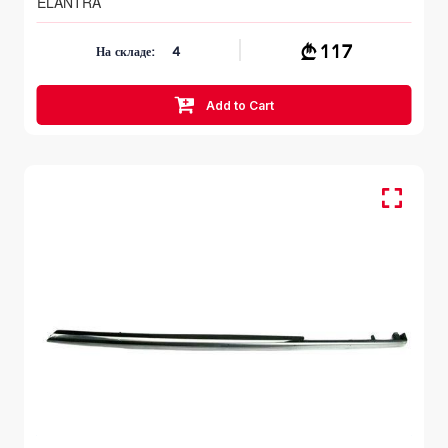
ELANTRA
117
На складе:
4
Add to Cart