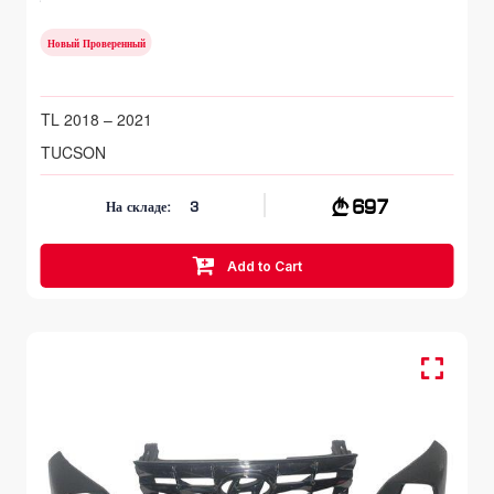
TL 2018 – 2021
Новый Проверенный
TL 2018 – 2021
TUCSON
697
На складе:
3
Add to Cart