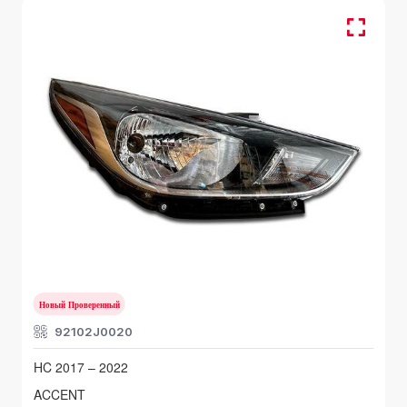
HYUNDAI ACCENT
HC 2017 – 2022
Новый Проверенный
92102J0020
HC 2017 – 2022
ACCENT