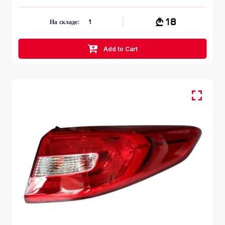
18
На складе:
1
Add to Cart
HYUNDAI SONATA