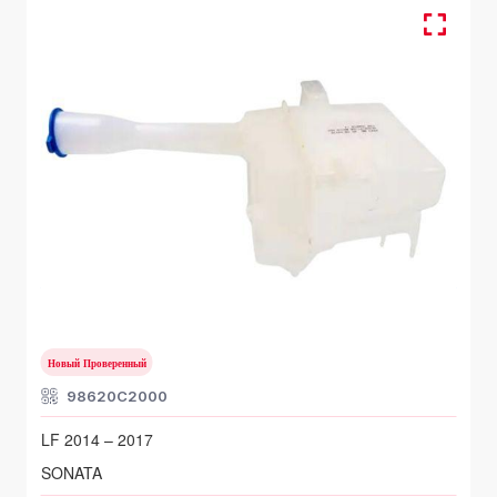
Система очистки окон
HYUNDAI SONATA
LF 2014 – 2017
Новый Проверенный
98620C2000
LF 2014 – 2017
SONATA