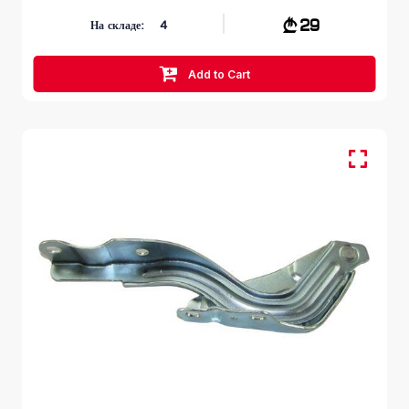
29
На складе:
4
Add to Cart
Капот
HYUNDAI ACCENT
RB 2010 – 2018