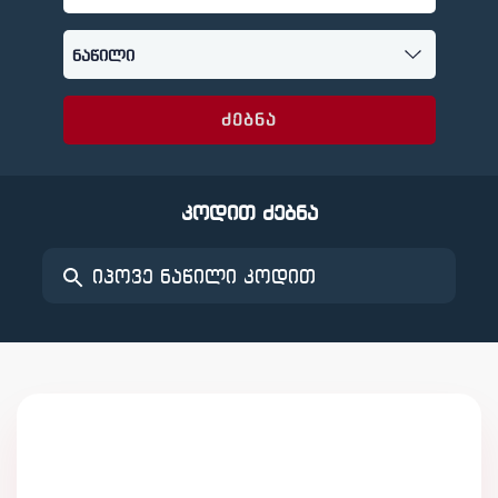
ძებნა
კოდით ძებნა