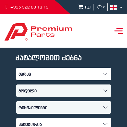
(
0
)
+995 322 80 13 13
კატალოგით ძებნა