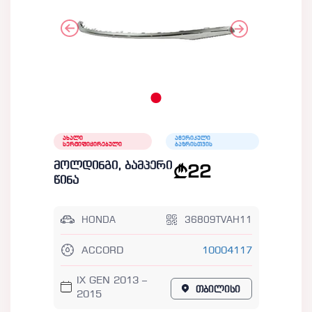
ახალი
ამერიკული
სერტიფიცირებული
ბაზრისთვის
მოლდინგი, ბამპერი
22
წინა
HONDA
36809TVAH11
ACCORD
10004117
IX GEN 2013 –
თბილისი
2015