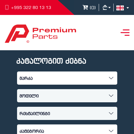
(
0
)
+995 322 80 13 13
კატალოგით ძებნა