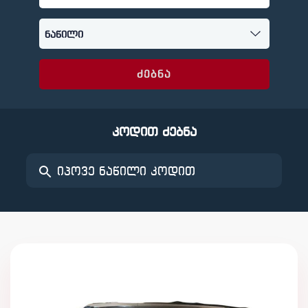
ძებნა
კოდით ძებნა