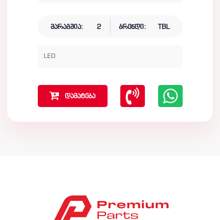
მარაგშია:
2
ბრენდი:
TBL
LED
დამატება