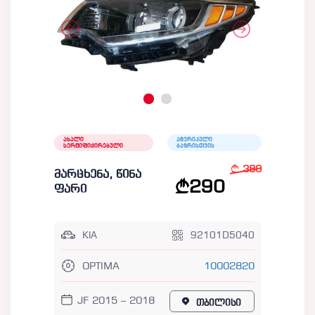
ახალი
ამერიკული
სერტიფიცირებული
ბაზრისთვის
380
მარცხენა, წინა
290
ფარი
KIA
92101D5040
OPTIMA
10002820
JF 2015 – 2018
თბილისი