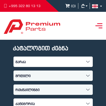
(
0
)
+995 322 80 13 13
კატალოგით ძებნა