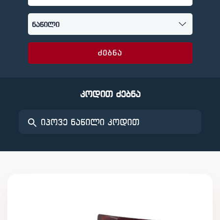
ძებნა
კოდით ძებნა