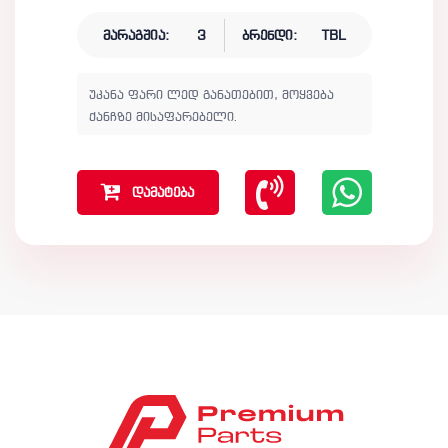
მარაგშია:
3
ბრენდი:
TBL
უკანა ფარი ლედ განათებით, მოყვება
ქანჩზე მისაფარებელი.
დამატება