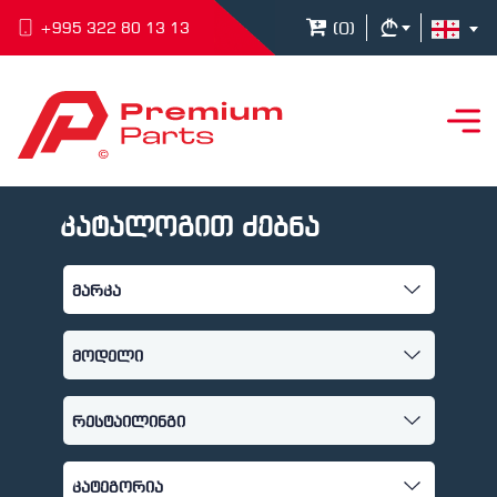
(
0
)
+995 322 80 13 13
კატალოგით ძებნა