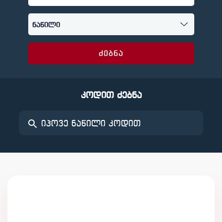
ძებნა
კოდით ძებნა