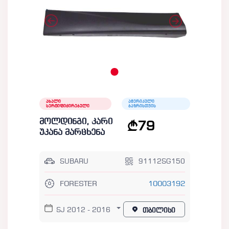
ახალი
ამერიკული
სერტიფიცირებული
ბაზრისთვის
მოლდინგი, კარი
79
უკანა მარცხენა
SUBARU
91112SG150
FORESTER
10003192
SJ 2012 - 2016
თბილისი