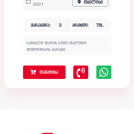
თბილისი
2021
მარაგშია:
2
ბრენდი:
TBL
სანისლე ფარის ხუფი (ჟალუზი)
მოტორჩიკის გარეშე.
დამატება