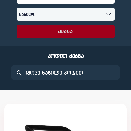
ძებნა
კოდით ძებნა