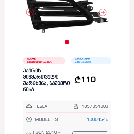
ახალი
ამერიკული
სერტიფიცირებული
ბაზრისთვის
ჰაერის
მიმმართველი
110
მარცხენა, ბამპერი
წინა
TESLA
105785100J
MODEL - S
10004546
I GEN 2016 –