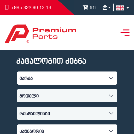
(
0
)
+995 322 80 13 13
კატალოგით ძებნა