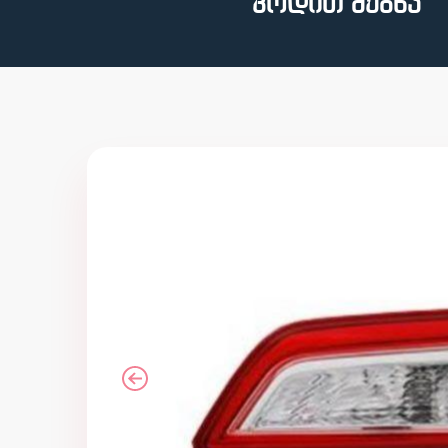
კოდით ძებნა