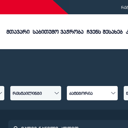
რე
მთავარი
საბითუმო ვაჭრობა
ჩვენს შესახებ