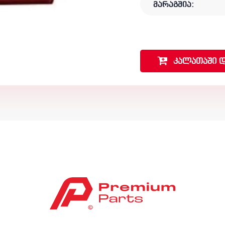
მარაგშია:
კალათაში
დ