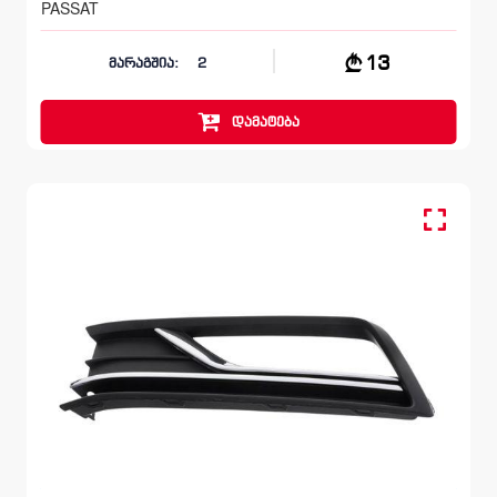
PASSAT
13
მარაგშია:
2
დამატება
სანისლეს ჩარჩო მარცხენა, ბამპერი წინა