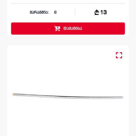
13
მარაგშია:
6
დამატება
მოლდინგი, კარი წინა მარჯვენა
VOLKSWAGEN PASSAT