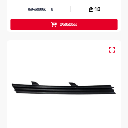
13
მარაგშია:
8
დამატება
მოლდინგი, ბამპერი წინა
VOLKSWAGEN JETTA