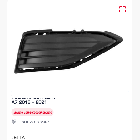
სანისლეს ხუფი მარჯვენა, ბამპერი წინა
VOLKSWAGEN JETTA
A7 2018 – 2021
ახალი სერტიფიცირებული
17A8536669B9
JETTA