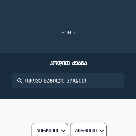
FORD
კოდით ძებნა
აირჩიეთ
აირჩიეთ