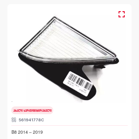
წინა მარჯვენა, რეფლექტორი
VOLKSWAGEN PASSAT
B8 2014 – 2019
ახალი სერტიფიცირებული
561941778C
B8 2014 – 2019