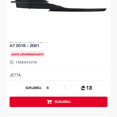
მოლდინგი, ბამპერი წინა
VOLKSWAGEN JETTA
A7 2018 – 2021
ახალი სერტიფიცირებული
17A854321A
JETTA
13
მარაგშია:
8
დამატება