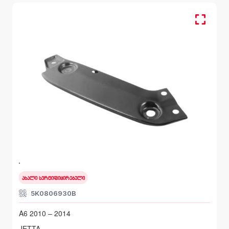
წინა მარჯვენა, სალასკა ფარის
VOLKSWAGEN JETTA
A6 2010 – 2014
ახალი სერტიფიცირებული
5K0806930B
A6 2010 – 2014
JETTA