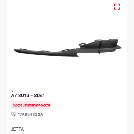
მოლდინგი, ბამპერი წინა
VOLKSWAGEN JETTA
A7 2018 – 2021
ახალი სერტიფიცირებული
17A854322A
JETTA