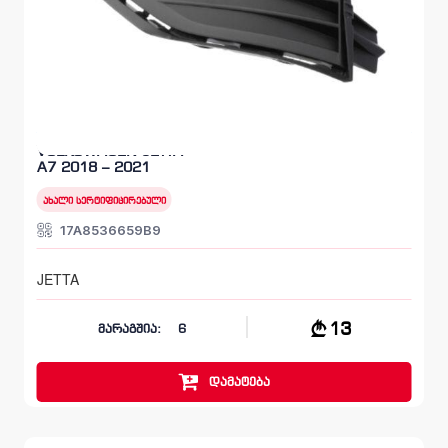
სანისლეს ხუფი მარცხენა, ბამპერი წინა
VOLKSWAGEN JETTA
A7 2018 – 2021
ახალი სერტიფიცირებული
17A8536659B9
JETTA
13
მარაგშია:
6
დამატება