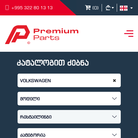
(
0
)
+995 322 80 13 13
კატალოგით ძებნა