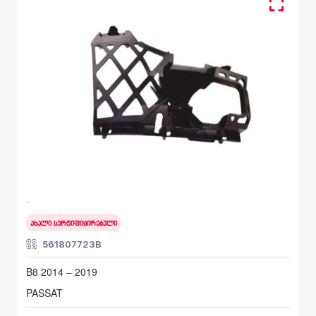
წინა მარცხენა, სალასკა ბამპერის
VOLKSWAGEN PASSAT
B8 2014 – 2019
ახალი სერტიფიცირებული
561807723B
B8 2014 – 2019
PASSAT