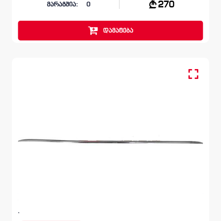
270
მარაგშია:
0
დამატება
მოლდინგი, ბამპერი უკანა
VOLKSWAGEN JETTA
A6 2010 – 2014