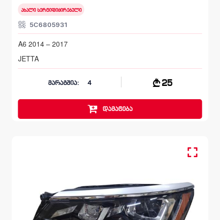
ახალი სერტიფიცირებული
5C6805931
A6 2014 – 2017
JETTA
25
მარაგშია:
4
დამატება