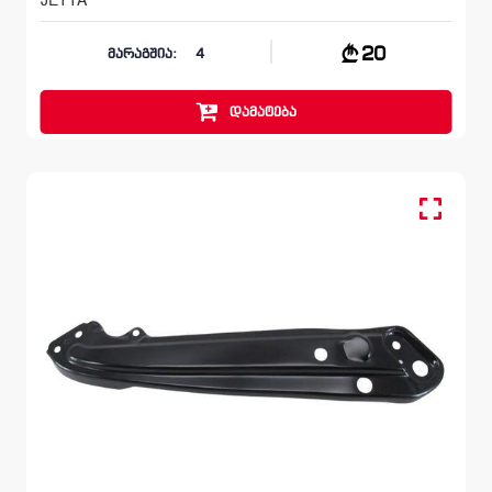
20
მარაგშია:
4
დამატება
წინა მარცხენა, სალასკა ფარის