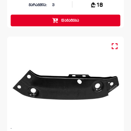
18
მარაგშია:
3
დამატება
წინა მარცხენა, სალასკა ფარის
VOLKSWAGEN JETTA
A6 2014 – 2017