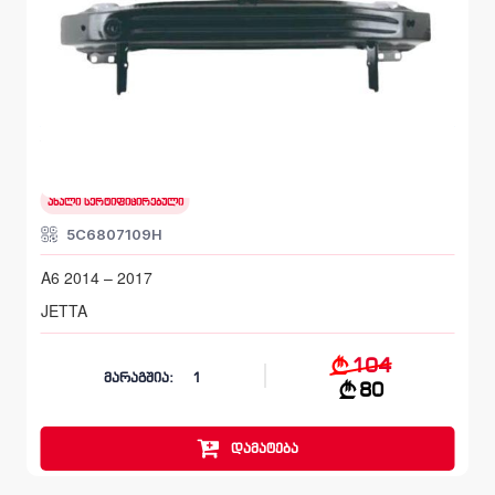
წინა, ბალკა
VOLKSWAGEN JETTA
A6 2014 – 2017
ახალი სერტიფიცირებული
5C6807109H
A6 2014 – 2017
JETTA
104
მარაგშია:
1
80
დამატება